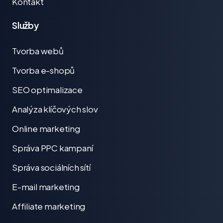
Kontakt
Služby
Tvorba webů
Tvorba e-shopů
SEO optimalizace
Analýza klíčových slov
Online marketing
Správa PPC kampaní
Správa sociálních sítí
E-mail marketing
Affiliate marketing