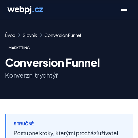
Úvod
Slovník
Conversion Funnel
MARKETING
Conversion Funnel
Konverzní trychtýř
STRUČNĚ
Postupné kroky, kterými prochází uživatel