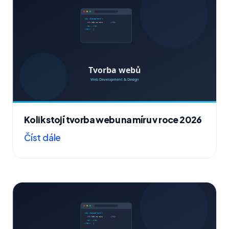
Kolik stojí tvorba webu na míru v roce 2026
Číst dále