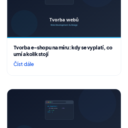
Tvorba e-shopu na míru: kdy se vyplatí, co
umí a kolik stojí
Číst dále