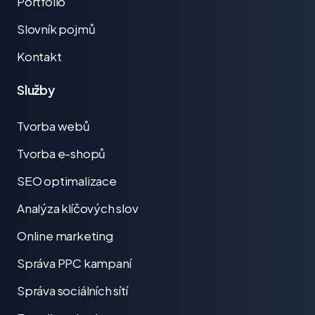
Portfolio
Slovník pojmů
Kontakt
Služby
Tvorba webů
Tvorba e-shopů
SEO optimalizace
Analýza klíčových slov
Online marketing
Správa PPC kampaní
Správa sociálních sítí