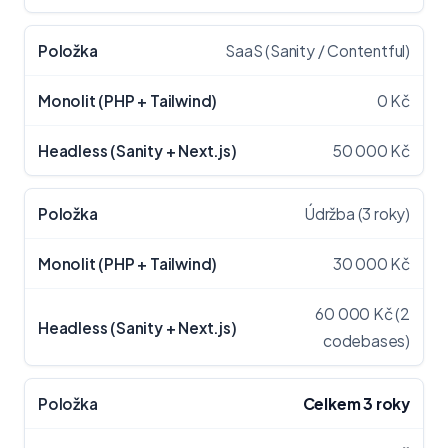
SaaS (Sanity / Contentful)
0 Kč
50 000 Kč
Údržba (3 roky)
30 000 Kč
60 000 Kč (2
codebases)
Celkem 3 roky