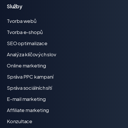
Služby
Tvorba webů
Tvorba e-shopů
SEO optimalizace
Analýza klíčových slov
Online marketing
Správa PPC kampaní
Správa sociálních sítí
E-mail marketing
Affiliate marketing
Konzultace