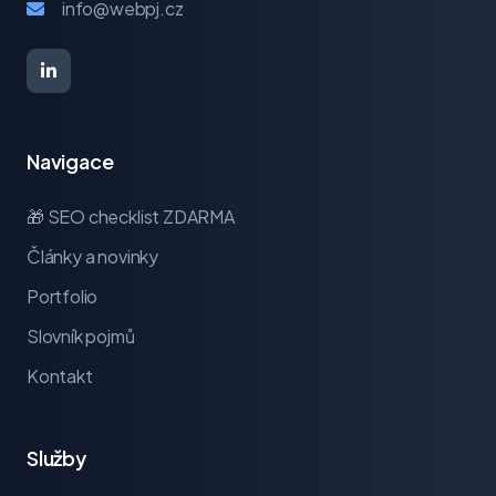
info@webpj.cz
Navigace
🎁 SEO checklist ZDARMA
Články a novinky
Portfolio
Slovník pojmů
Kontakt
Služby