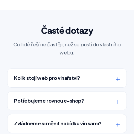
Časté dotazy
Co lidé řeší nejčastěji, než se pustí do vlastního
webu.
Kolik stojí web pro vinařství?
Potřebujeme rovnou e-shop?
Zvládneme si měnit nabídku vín sami?