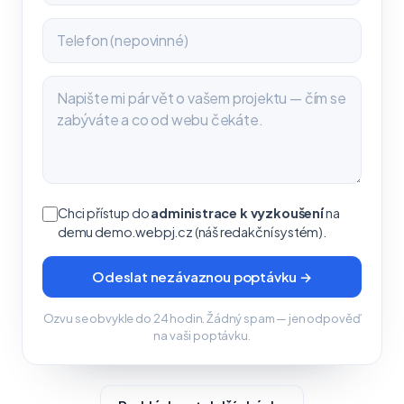
Chci přístup do
administrace k vyzkoušení
na
demu demo.webpj.cz (náš redakční systém).
Odeslat nezávaznou poptávku →
Ozvu se obvykle do 24 hodin. Žádný spam — jen odpověď
na vaši poptávku.