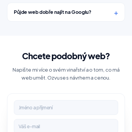
Půjde web dobře najít na Googlu?
Chcete podobný web?
Napište mi více o svém vinařství a o tom, co má
web umět. Ozvu se s návrhem a cenou.