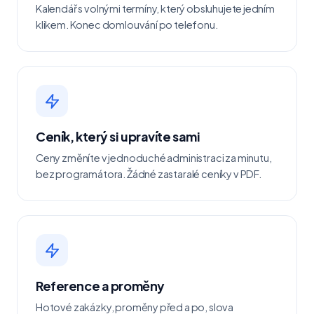
Kalendář s volnými termíny, který obsluhujete jedním
klikem. Konec domlouvání po telefonu.
Ceník, který si upravíte sami
Ceny změníte v jednoduché administraci za minutu,
bez programátora. Žádné zastaralé ceníky v PDF.
Reference a proměny
Hotové zakázky, proměny před a po, slova