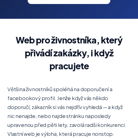
Web pro živnostníka, který
přivádí zakázky, i když
pracujete
Většina živnostníků spoléhá na doporučení a
facebookový profil. Jenže když vás někdo
doporučí, zákazník si vás nejdřív vyhledá — a když
nic nenajde, nebo najde stránku naposledy
upravenou před pěti lety, zavolá radši konkurenci.
Vlastní web je výloha, která pracuje nonstop.