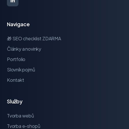
Navigace
🎁 SEO checklist ZDARMA
Články a novinky
Portfolio
Slovník pojmů
Kontakt
Služby
Tvorba webů
Tvorba e-shopů