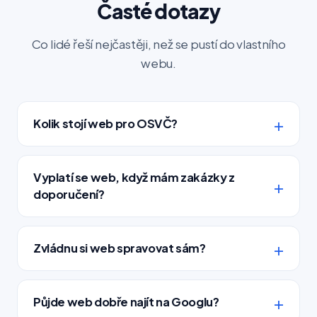
Časté dotazy
Co lidé řeší nejčastěji, než se pustí do vlastního
webu.
Kolik stojí web pro OSVČ?
Vyplatí se web, když mám zakázky z
doporučení?
Zvládnu si web spravovat sám?
Půjde web dobře najít na Googlu?