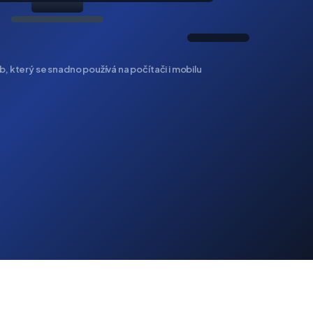
, který se snadno používá na počítači i mobilu