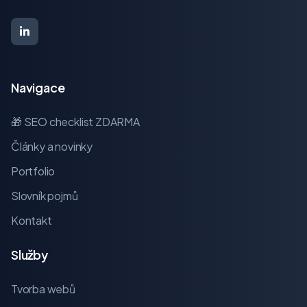
Navigace
🎁 SEO checklist ZDARMA
Články a novinky
Portfolio
Slovník pojmů
Kontakt
Služby
Tvorba webů