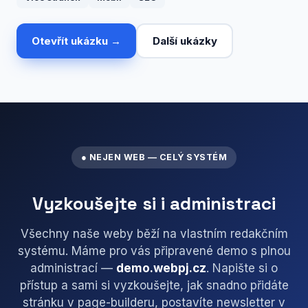
Otevřít ukázku →
Další ukázky
● NEJEN WEB — CELÝ SYSTÉM
Vyzkoušejte si i administraci
Všechny naše weby běží na vlastním redakčním
systému. Máme pro vás připravené demo s plnou
administrací —
demo.webpj.cz
. Napište si o
přístup a sami si vyzkoušejte, jak snadno přidáte
stránku v page-builderu, postavíte newsletter v