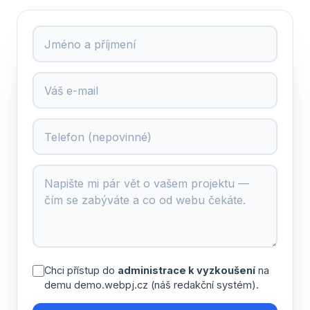
Chci přístup do
administrace k vyzkoušení
na
demu demo.webpj.cz (náš redakční systém).