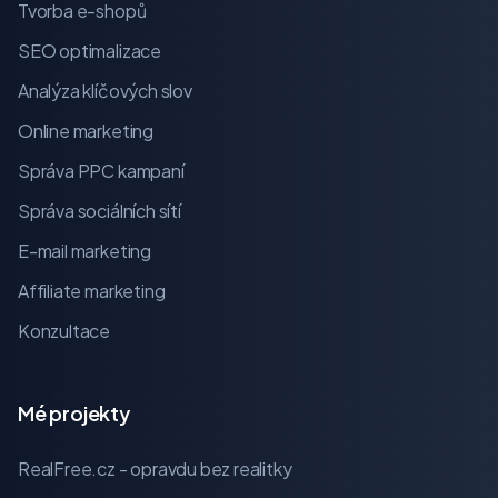
Tvorba e-shopů
SEO optimalizace
Analýza klíčových slov
Online marketing
Správa PPC kampaní
Správa sociálních sítí
E-mail marketing
Affiliate marketing
Konzultace
Mé projekty
RealFree.cz - opravdu bez realitky