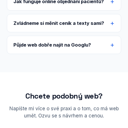
Jak funguje online objednání pacientů?
Zvládneme si měnit ceník a texty sami?
Půjde web dobře najít na Googlu?
Chcete podobný web?
Napište mi více o své praxi a o tom, co má web
umět. Ozvu se s návrhem a cenou.