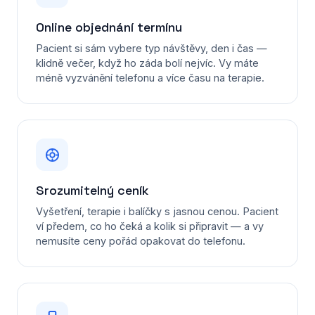
E-mail marketing
Online objednání termínu
Pacient si sám vybere typ návštěvy, den i čas —
klidně večer, když ho záda bolí nejvíc. Vy máte
Nezávazná poptávka
méně vyzvánění telefonu a více času na terapie.
Srozumitelný ceník
Vyšetření, terapie i balíčky s jasnou cenou. Pacient
ví předem, co ho čeká a kolik si připravit — a vy
nemusíte ceny pořád opakovat do telefonu.