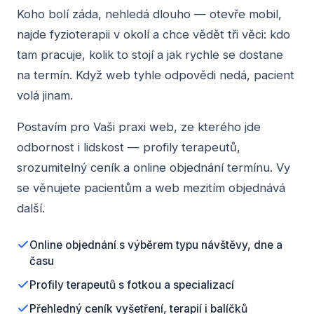
Koho bolí záda, nehledá dlouho — otevře mobil,
najde fyzioterapii v okolí a chce vědět tři věci: kdo
tam pracuje, kolik to stojí a jak rychle se dostane
na termín. Když web tyhle odpovědi nedá, pacient
volá jinam.
Postavím pro Vaši praxi web, ze kterého jde
odbornost i lidskost — profily terapeutů,
srozumitelný ceník a online objednání termínu. Vy
se věnujete pacientům a web mezitím objednává
další.
Online objednání s výběrem typu návštěvy, dne a
času
Profily terapeutů s fotkou a specializací
Přehledný ceník vyšetření, terapií i balíčků