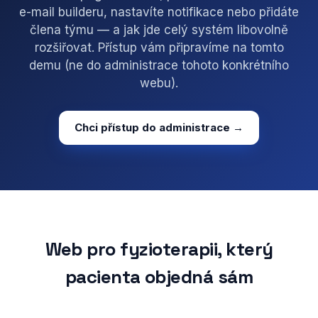
e-mail builderu, nastavíte notifikace nebo přidáte
člena týmu — a jak jde celý systém libovolně
rozšiřovat. Přístup vám připravíme na tomto
demu (ne do administrace tohoto konkrétního
webu).
Chci přístup do administrace →
Web pro fyzioterapii, který
pacienta objedná sám