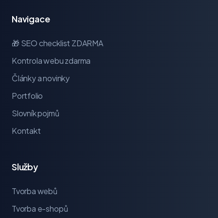
Navigace
🎁 SEO checklist ZDARMA
Kontrola webu zdarma
Články a novinky
Portfolio
Slovník pojmů
Kontakt
Služby
Tvorba webů
Tvorba e-shopů