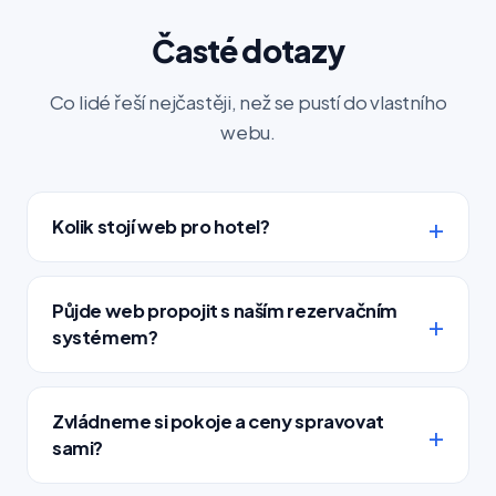
Časté dotazy
Co lidé řeší nejčastěji, než se pustí do vlastního
webu.
Kolik stojí web pro hotel?
Půjde web propojit s naším rezervačním
systémem?
Zvládneme si pokoje a ceny spravovat
sami?