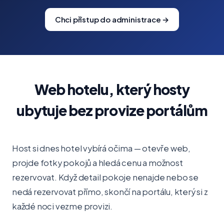
Chci přístup do administrace →
Web hotelu, který hosty
ubytuje bez provize portálům
Host si dnes hotel vybírá očima — otevře web,
projde fotky pokojů a hledá cenu a možnost
rezervovat. Když detail pokoje nenajde nebo se
nedá rezervovat přímo, skončí na portálu, který si z
každé noci vezme provizi.