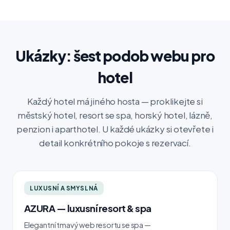
Ukázky: šest podob webu pro
hotel
Každý hotel má jiného hosta — proklikejte si
městský hotel, resort se spa, horský hotel, lázně,
penzion i aparthotel. U každé ukázky si otevřete i
detail konkrétního pokoje s rezervací.
LUXUSNÍ A SMYSLNÁ
AZURA — luxusní resort & spa
Elegantní tmavý web resortu se spa —