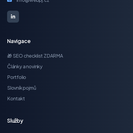
Navigace
🎁 SEO checklist ZDARMA
Články a novinky
Portfolio
Slovník pojmů
Kontakt
Služby