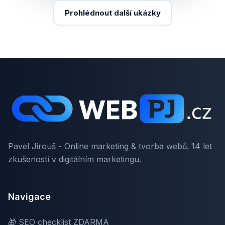
Prohlédnout další ukázky
Pavel Jirouš - Online marketing & tvorba webů. 14 let
zkušeností v digitálním marketingu.
Navigace
🎁 SEO checklist ZDARMA