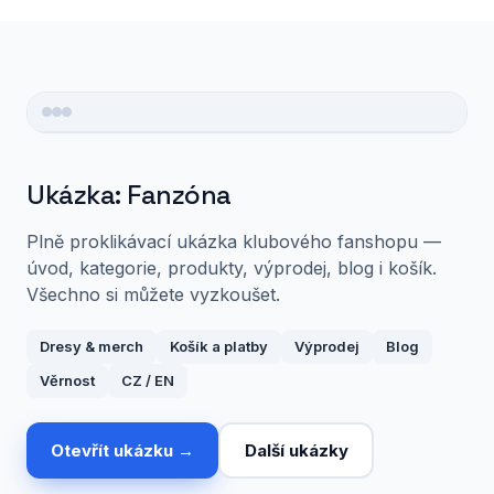
Ukázka: Fanzóna
Plně proklikávací ukázka klubového fanshopu —
úvod, kategorie, produkty, výprodej, blog i košík.
Všechno si můžete vyzkoušet.
Dresy & merch
Košík a platby
Výprodej
Blog
Věrnost
CZ / EN
Otevřít ukázku →
Další ukázky