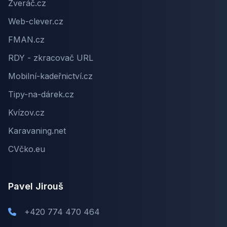
Zveráč.cz
Web-clever.cz
FMAN.cz
RDY - zkracovač URL
Mobilní-kadeřnictví.cz
Tipy-na-dárek.cz
Kvízov.cz
Karavaning.net
CVčko.eu
Pavel Jirouš
+420 774 470 464