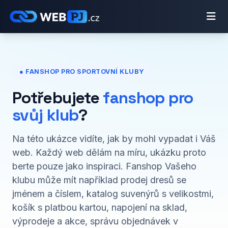
● FANSHOP PRO SPORTOVNÍ KLUBY
Potřebujete
fanshop pro
svůj klub
?
Na této ukázce vidíte, jak by mohl vypadat i Váš
web. Každý web dělám na míru, ukázku proto
berte pouze jako inspiraci. Fanshop Vašeho
klubu může mít například prodej dresů se
jménem a číslem, katalog suvenýrů s velikostmi,
košík s platbou kartou, napojení na sklad,
výprodeje a akce, správu objednávek v