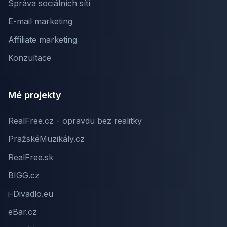
Správa sociálních sítí
E-mail marketing
Affiliate marketing
Konzultace
Mé projekty
RealFree.cz - opravdu bez realitky
PražskéMuzikály.cz
RealFree.sk
BIGG.cz
i-Divadlo.eu
eBar.cz