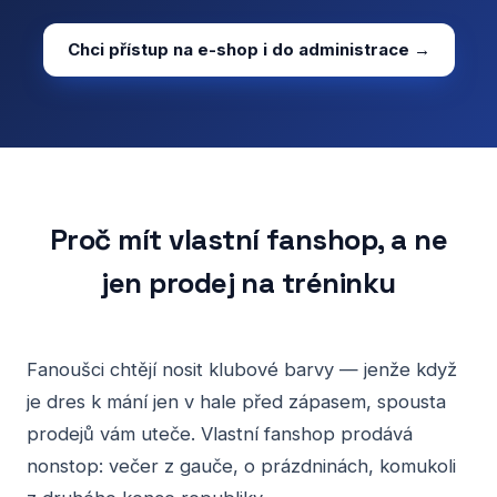
Chci přístup na e-shop i do administrace →
Proč mít vlastní fanshop, a ne
jen prodej na tréninku
Fanoušci chtějí nosit klubové barvy — jenže když
je dres k mání jen v hale před zápasem, spousta
prodejů vám uteče. Vlastní fanshop prodává
nonstop: večer z gauče, o prázdninách, komukoli