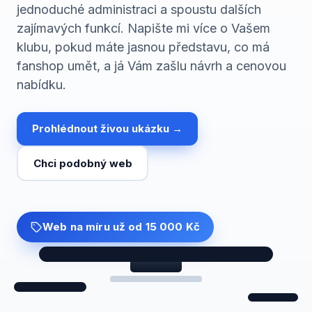
jednoduché administraci a spoustu dalších
zajímavých funkcí. Napište mi více o Vašem
klubu, pokud máte jasnou představu, co má
fanshop umět, a já Vám zašlu návrh a cenovou
nabídku.
Prohlédnout živou ukázku →
Chci podobný web
Web na míru
už od 15 000 Kč