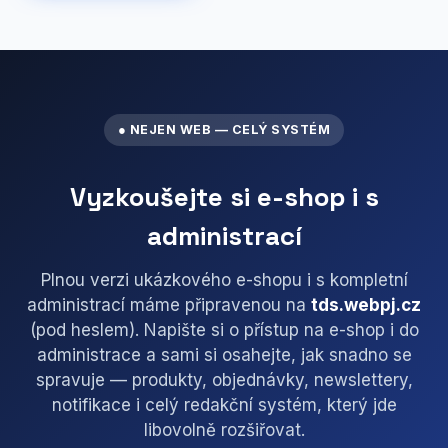
● NEJEN WEB — CELÝ SYSTÉM
Vyzkoušejte si e-shop i s
administrací
Plnou verzi ukázkového e-shopu i s kompletní
administrací máme připravenou na
tds.webpj.cz
(pod heslem). Napište si o přístup na e-shop i do
administrace a sami si osahejte, jak snadno se
spravuje — produkty, objednávky, newslettery,
notifikace i celý redakční systém, který jde
libovolně rozšiřovat.