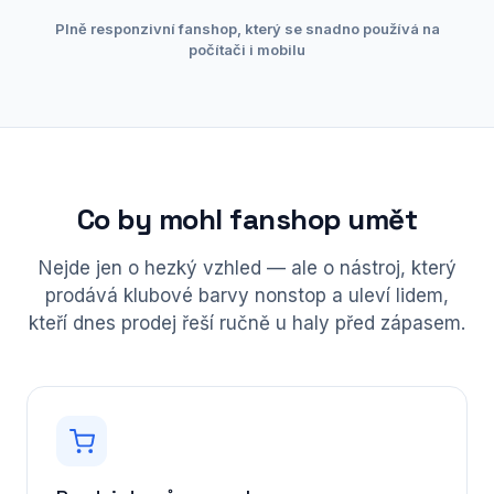
Plně responzivní fanshop, který se snadno používá na
počítači i mobilu
Co by mohl fanshop umět
Nejde jen o hezký vzhled — ale o nástroj, který
prodává klubové barvy nonstop a uleví lidem,
kteří dnes prodej řeší ručně u haly před zápasem.