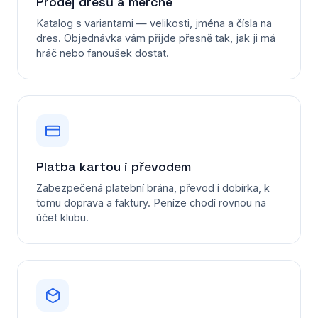
Prodej dresů a merche
Katalog s variantami — velikosti, jména a čísla na
dres. Objednávka vám přijde přesně tak, jak ji má
hráč nebo fanoušek dostat.
Platba kartou i převodem
Zabezpečená platební brána, převod i dobírka, k
tomu doprava a faktury. Peníze chodí rovnou na
účet klubu.