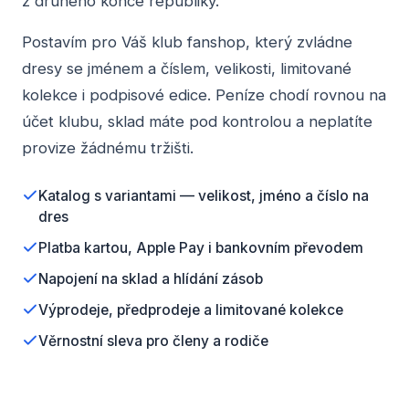
z druhého konce republiky.
Postavím pro Váš klub fanshop, který zvládne
dresy se jménem a číslem, velikosti, limitované
kolekce i podpisové edice. Peníze chodí rovnou na
účet klubu, sklad máte pod kontrolou a neplatíte
provize žádnému tržišti.
Katalog s variantami — velikost, jméno a číslo na
dres
Platba kartou, Apple Pay i bankovním převodem
Napojení na sklad a hlídání zásob
Výprodeje, předprodeje a limitované kolekce
Věrnostní sleva pro členy a rodiče