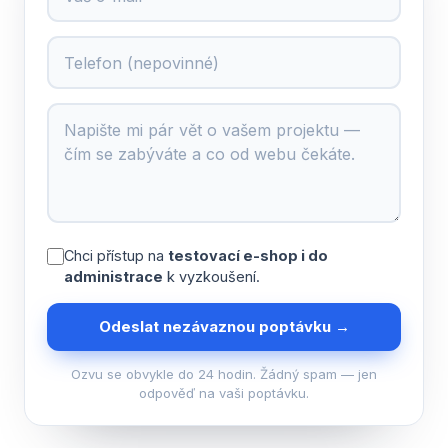
Chci přístup na
testovací e-shop i do
administrace
k vyzkoušení.
Odeslat nezávaznou poptávku →
Ozvu se obvykle do 24 hodin. Žádný spam — jen
odpověď na vaši poptávku.