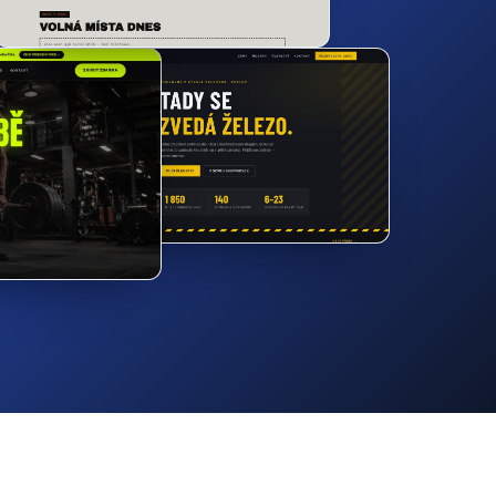
eb na míru
už od 15 000 Kč