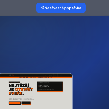
Nezávazná poptávka