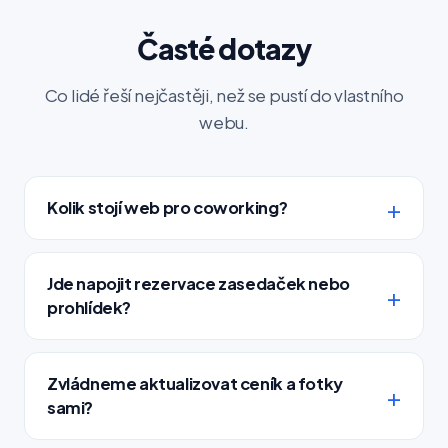
Časté dotazy
Co lidé řeší nejčastěji, než se pustí do vlastního
webu.
Kolik stojí web pro coworking?
Jde napojit rezervace zasedaček nebo
prohlídek?
Zvládneme aktualizovat ceník a fotky
sami?