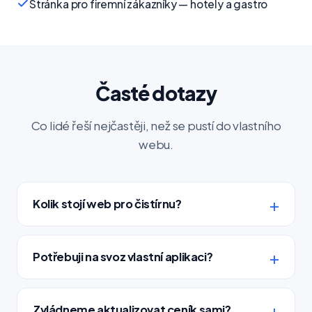
Stránka pro firemní zákazníky — hotely a gastro
Časté dotazy
Co lidé řeší nejčastěji, než se pustí do vlastního
webu.
Kolik stojí web pro čistírnu?
Potřebuji na svoz vlastní aplikaci?
Zvládneme aktualizovat ceník sami?