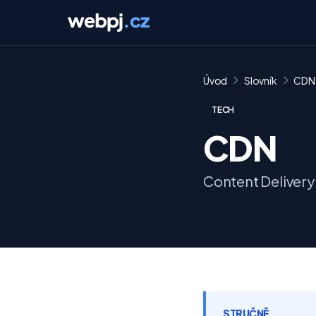
Úvod
Slovník
CDN
TECH
CDN
Content Deliver
STRUČNĚ