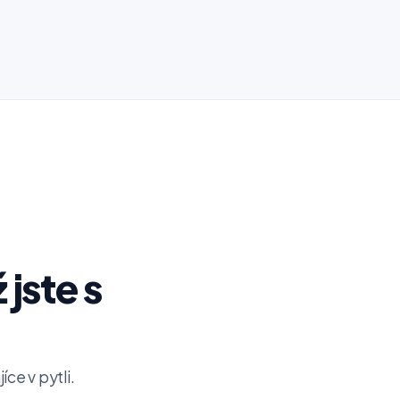
 jste s
ce v pytli.