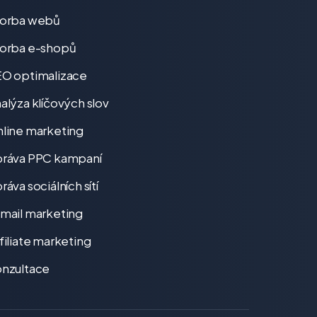
vorba webů
orba e-shopů
O optimalizace
alýza klíčových slov
line marketing
ráva PPC kampaní
ráva sociálních sítí
mail marketing
filiate marketing
nzultace