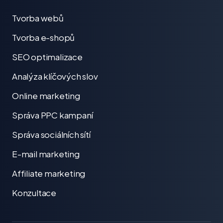
Tvorba webů
Tvorba e-shopů
SEO optimalizace
Analýza klíčových slov
Online marketing
Správa PPC kampaní
Správa sociálních sítí
E-mail marketing
Affiliate marketing
Konzultace