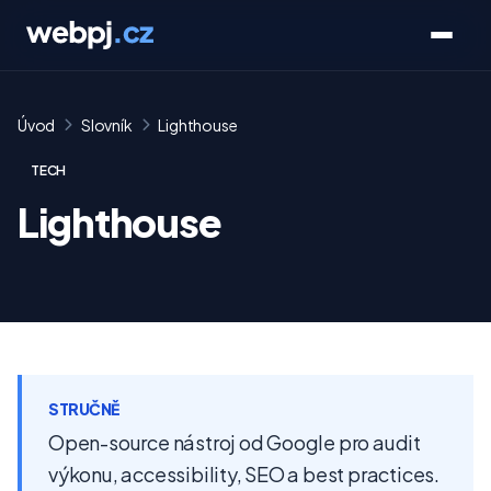
Úvod
Slovník
Lighthouse
TECH
Lighthouse
STRUČNĚ
Open-source nástroj od Google pro audit
výkonu, accessibility, SEO a best practices.