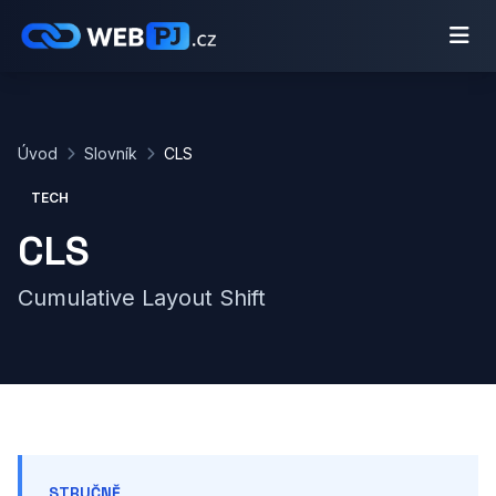
Úvod
Slovník
CLS
TECH
CLS
Cumulative Layout Shift
STRUČNĚ