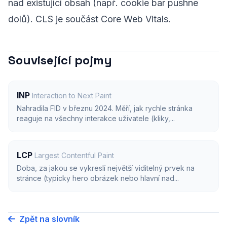
nad existující obsah (např. cookie bar pushne
dolů). CLS je součást Core Web Vitals.
Související pojmy
INP
Interaction to Next Paint
Nahradila FID v březnu 2024. Měří, jak rychle stránka
reaguje na všechny interakce uživatele (kliky,...
LCP
Largest Contentful Paint
Doba, za jakou se vykreslí největší viditelný prvek na
stránce (typicky hero obrázek nebo hlavní nad...
Zpět na slovník