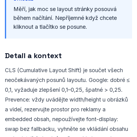
Měří, jak moc se layout stránky posouvá
během načítání. Nepříjemné když chcete
kliknout a tlačítko se posune.
Detail a kontext
CLS (Cumulative Layout Shift) je součet všech
neočekávaných posunů layoutu. Google: dobré ≤
0,1, vyžaduje zlepšení 0,1–0,25, špatné > 0,25.
Prevence: vždy uvádějte width/height u obrázků
a videí, rezervujte prostor pro reklamy a
embedded obsah, nepoužívejte font-display:
swap bez fallbacku, vyhněte se vkládání obsahu