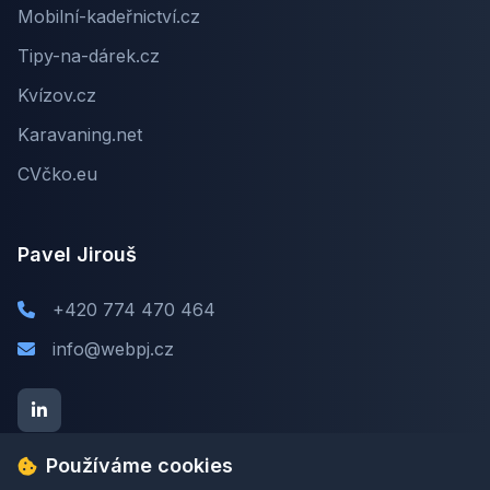
Mobilní-kadeřnictví.cz
Tipy-na-dárek.cz
Kvízov.cz
Karavaning.net
CVčko.eu
Pavel Jirouš
+420 774 470 464
info@webpj.cz
Používáme cookies