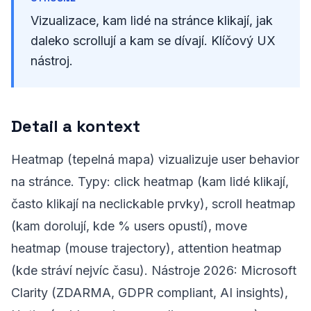
Vizualizace, kam lidé na stránce klikají, jak
daleko scrollují a kam se dívají. Klíčový UX
nástroj.
Detail a kontext
Heatmap (tepelná mapa) vizualizuje user behavior
na stránce. Typy: click heatmap (kam lidé klikají,
často klikají na neclickable prvky), scroll heatmap
(kam dorolují, kde % users opustí), move
heatmap (mouse trajectory), attention heatmap
(kde stráví nejvíc času). Nástroje 2026: Microsoft
Clarity (ZDARMA, GDPR compliant, AI insights),