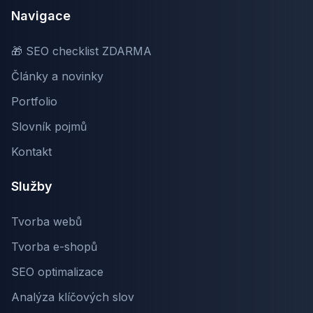
Navigace
🎁 SEO checklist ZDARMA
Články a novinky
Portfolio
Slovník pojmů
Kontakt
Služby
Tvorba webů
Tvorba e-shopů
SEO optimalizace
Analýza klíčových slov