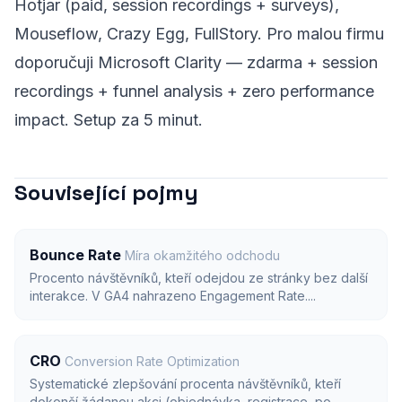
Hotjar (paid, session recordings + surveys),
Mouseflow, Crazy Egg, FullStory. Pro malou firmu
doporučuji Microsoft Clarity — zdarma + session
recordings + funnel analysis + zero performance
impact. Setup za 5 minut.
Související pojmy
Bounce Rate
Míra okamžitého odchodu
Procento návštěvníků, kteří odejdou ze stránky bez další
interakce. V GA4 nahrazeno Engagement Rate....
CRO
Conversion Rate Optimization
Systematické zlepšování procenta návštěvníků, kteří
dokončí žádanou akci (objednávka, registrace, po...