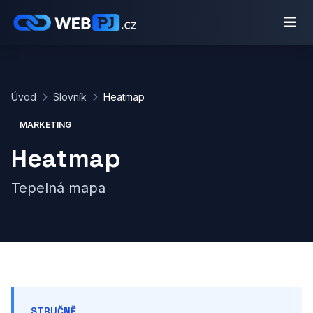
Úvod
Slovník
Heatmap
MARKETING
Heatmap
Tepelná mapa
STRUČNĚ