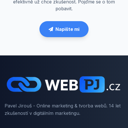
efektivně už chce zkušenost. Pojďme se o tom
pobavit.
Napište mi
Pavel Jirouš - Online marketing & tvorba webů. 14 let
zkušeností v digitálním marketingu.