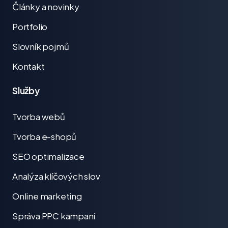
Články a novinky
Portfolio
Slovník pojmů
Kontakt
Služby
Tvorba webů
Tvorba e-shopů
SEO optimalizace
Analýza klíčových slov
Online marketing
Správa PPC kampaní