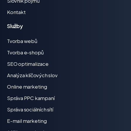
Slovník pojmů
Kontakt
Služby
Tvorba webů
Tvorba e-shopů
SEO optimalizace
Analýza klíčových slov
Online marketing
Správa PPC kampaní
Správa sociálních sítí
E-mail marketing