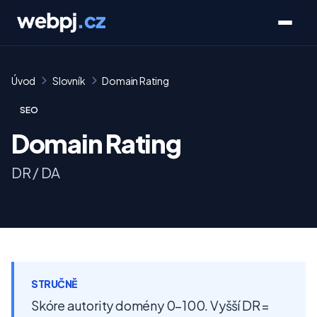
Úvod
Slovník
Domain Rating
SEO
Domain Rating
DR / DA
STRUČNĚ
Skóre autority domény 0–100. Vyšší DR =