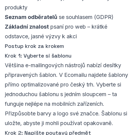
produkty
Seznam odběratelů
se souhlasem (GDPR)
Základní znalost
psaní pro web – krátké
odstavce, jasné výzvy k akci
Postup krok za krokem
Krok 1: Vyberte si šablonu
Většina e-mailingových nástrojů nabízí desítky
připravených šablon. V Ecomailu najdete šablony
přímo optimalizované pro český trh. Vyberte si
jednoduchou šablonu s jedním sloupcem – ta
funguje nejlépe na mobilních zařízeních.
Přizpůsobte barvy a logo své značce. Šablonu si
uložte, abyste ji mohli používat opakovaně.
Krok 2: Napište poutavý předmět