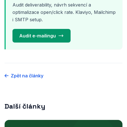
Audit deliverability, návrh sekvencí a
optimalizace open/click rate. Klaviyo, Mailchimp
i SMTP setup.
Audit e-mailingu
Zpět na články
Další články