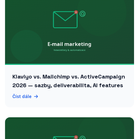
Klaviyo vs. Mailchimp vs. ActiveCampaign
2026 — sazby, deliverabilita, AI features
Číst dále