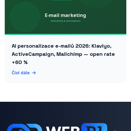
AI personalizace e-mailů 2026: Klaviyo,
ActiveCampaign, Mailchimp — open rate
+60 %
Číst dále