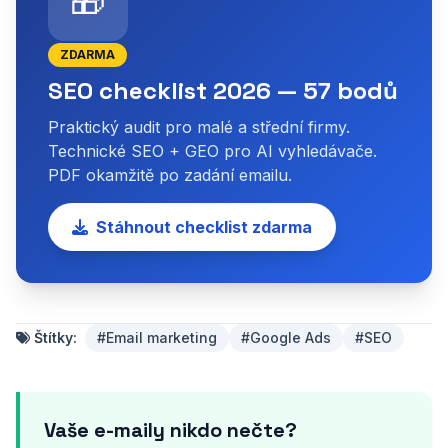
🎁
ZDARMA
SEO checklist 2026 — 57 bodů
Praktický audit pro malé a střední firmy.
Technické SEO + GEO pro AI vyhledávače.
PDF okamžitě po zadání emailu.
Stáhnout checklist zdarma
Štítky:
#Email marketing
#Google Ads
#SEO
Vaše e-maily nikdo nečte?