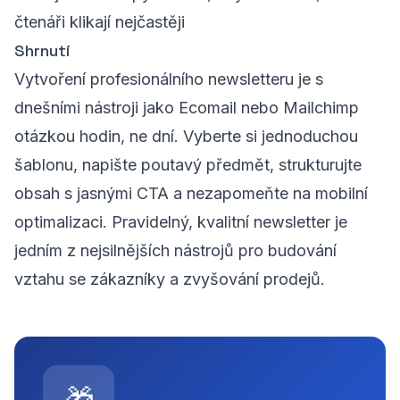
čtenáři klikají nejčastěji
Shrnutí
Vytvoření profesionálního newsletteru je s
dnešními nástroji jako Ecomail nebo Mailchimp
otázkou hodin, ne dní. Vyberte si jednoduchou
šablonu, napište poutavý předmět, strukturujte
obsah s jasnými CTA a nezapomeňte na mobilní
optimalizaci. Pravidelný, kvalitní newsletter je
jedním z nejsilnějších nástrojů pro budování
vztahu se zákazníky a zvyšování prodejů.