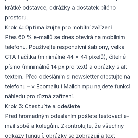
krátké odstavce, odrážky a dostatek bílého
prostoru.
Krok 4: Optimalizujte pro mobilní zařízení
Přes 60 % e-mailů se dnes otevírá na mobilním
telefonu. Používejte responzivní šablony, velká
CTA tlačítka (minimálně 44 × 44 pixelů), čitelné
písmo (minimálně 14 px pro text) a obrázky s alt
textem. Před odesláním si newsletter otestujte na
telefonu – v Ecomailu i Mailchimpu najdete funkci
náhledu pro různá zařízení.
Krok 5: Otestujte a odešlete
Před hromadným odesláním pošlete testovací e-
mail sobě a kolegům. Zkontrolujte, že všechny
odkazy fungují, obrázky se zobrazují a text