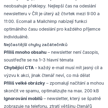
neobsahuje překlepy. Nejlepší čas na odeslání
newsletteru v ČR je úterý až čtvrtek mezi 9:00 a
11:00. Ecomail a Mailchimp nabízejí funkci
optimálního času odeslání pro každého příjemce
individuálně.
Nejčastější chyby začátečníků
Příliš mnoho obsahu
– newsletter není časopis,
soustřeďte se na 1–3 hlavní témata
Chybějící CTA
– každý e-mail musí mít jasný cíl a
výzvu k akci, jinak čtenář neví, co má dělat
Příliš velké obrázky
– zpomalují načítání a mohou
skončit ve spamu, optimalizujte na max. 200 kB
Ignorování mobilů
– newsletter, který se špatně
zobrazuje na telefonu, ztratí většinu čtenářů