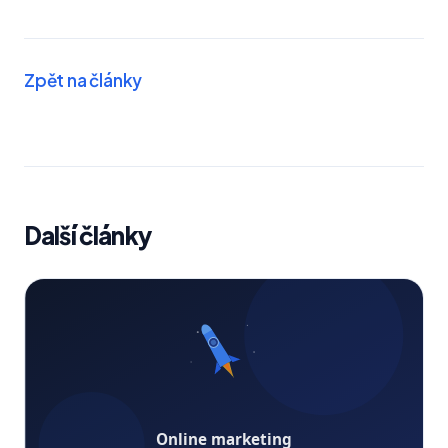
Zpět na články
Další články