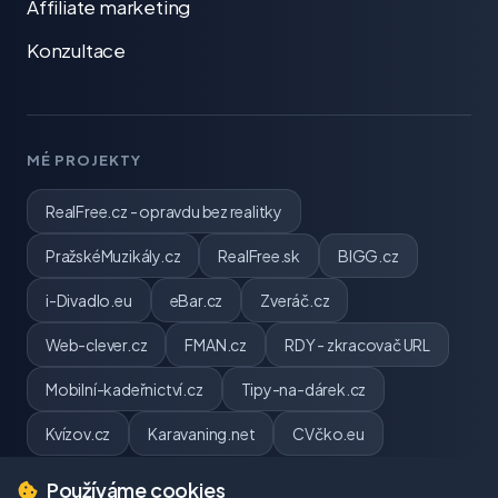
Affiliate marketing
Konzultace
MÉ PROJEKTY
RealFree.cz - opravdu bez realitky
PražskéMuzikály.cz
RealFree.sk
BIGG.cz
i-Divadlo.eu
eBar.cz
Zveráč.cz
Web-clever.cz
FMAN.cz
RDY - zkracovač URL
Mobilní-kadeřnictví.cz
Tipy-na-dárek.cz
Kvízov.cz
Karavaning.net
CVčko.eu
Používáme cookies