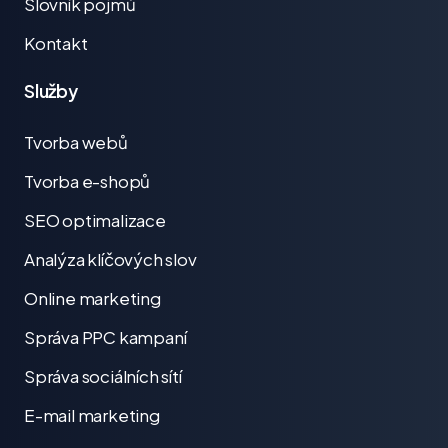
Slovník pojmů
Kontakt
Služby
Tvorba webů
Tvorba e-shopů
SEO optimalizace
Analýza klíčových slov
Online marketing
Správa PPC kampaní
Správa sociálních sítí
E-mail marketing