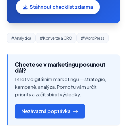
Stáhnout checklist zdarma
#Analytika
#Konverze a CRO
#WordPress
Chcete se v marketingu posunout
dál?
14 let v digitálním marketingu — strategie,
kampaně, analýza. Pomohu vám určit
priority a začít sbírat výsledky.
Nezávazná poptávka