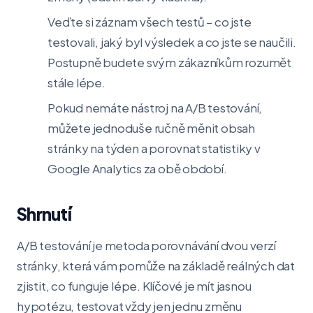
Veďte si záznam všech testů – co jste
testovali, jaký byl výsledek a co jste se naučili.
Postupně budete svým zákazníkům rozumět
stále lépe.
Pokud nemáte nástroj na A/B testování,
můžete jednoduše ručně měnit obsah
stránky na týden a porovnat statistiky v
Google Analytics za obě období.
Shrnutí
A/B testování je metoda porovnávání dvou verzí
stránky, která vám pomůže na základě reálných dat
zjistit, co funguje lépe. Klíčové je mít jasnou
hypotézu, testovat vždy jen jednu změnu