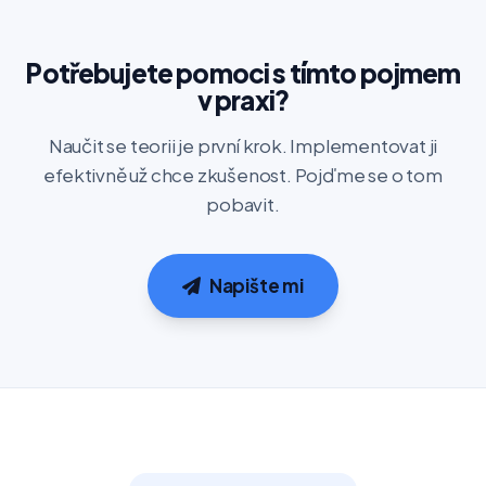
Potřebujete pomoci s tímto pojmem
v praxi?
Naučit se teorii je první krok. Implementovat ji
efektivně už chce zkušenost. Pojďme se o tom
pobavit.
Napište mi