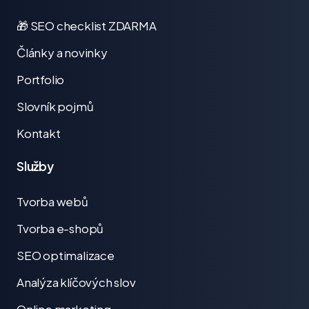
🎁 SEO checklist ZDARMA
Články a novinky
Portfolio
Slovník pojmů
Kontakt
Služby
Tvorba webů
Tvorba e-shopů
SEO optimalizace
Analýza klíčových slov