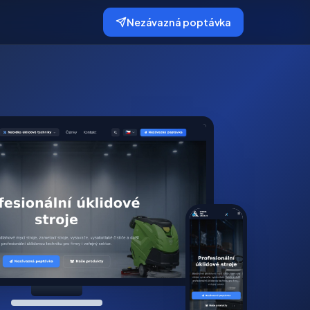
Nezávazná poptávka