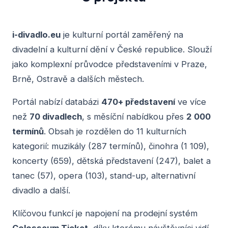
i-divadlo.eu
je kulturní portál zaměřený na
divadelní a kulturní dění v České republice. Slouží
jako komplexní průvodce představeními v Praze,
Brně, Ostravě a dalších městech.
Portál nabízí databázi
470+ představení
ve více
než
70 divadlech
, s měsíční nabídkou přes
2 000
termínů
. Obsah je rozdělen do 11 kulturních
kategorií: muzikály (287 termínů), činohra (1 109),
koncerty (659), dětská představení (247), balet a
tanec (57), opera (103), stand-up, alternativní
divadlo a další.
Klíčovou funkcí je napojení na prodejní systém