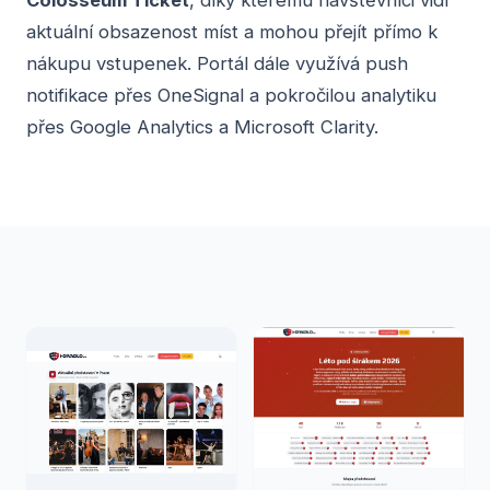
Colosseum Ticket
, díky kterému návštěvníci vidí
aktuální obsazenost míst a mohou přejít přímo k
nákupu vstupenek. Portál dále využívá push
notifikace přes OneSignal a pokročilou analytiku
přes Google Analytics a Microsoft Clarity.