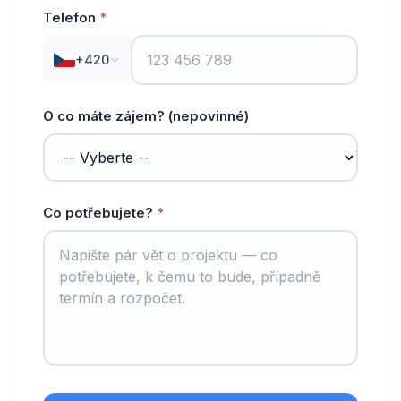
Telefon
*
+420
O co máte zájem? (nepovinné)
Co potřebujete?
*