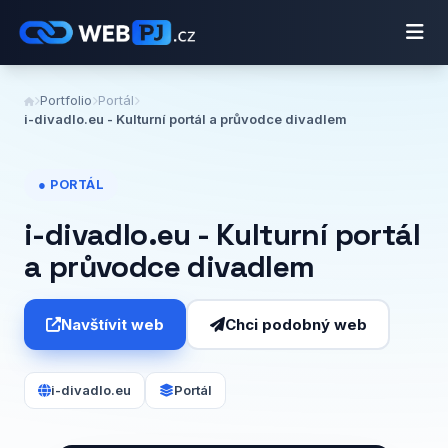
Portfolio
Portál
i-divadlo.eu - Kulturní portál a průvodce divadlem
● PORTÁL
i-divadlo.eu - Kulturní portál
a průvodce divadlem
Navštívit web
Chci podobný web
i-divadlo.eu
Portál